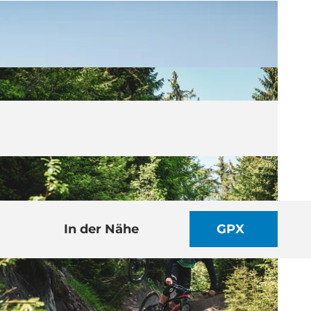
In der Nähe
GPX