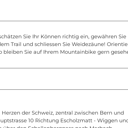
schätzen Sie Ihr Können richtig ein, gewähren Sie
dem Trail und schliessen Sie Weidezäune! Orienti
o bleiben Sie auf Ihrem Mountainbike gern geseh
 Herzen der Schweiz, zentral zwischen Bern und
auptstrasse 10 Richtung Escholzmatt - Wiggen un