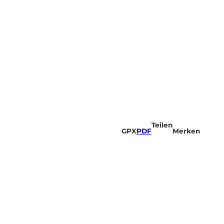
Teilen
GPX
PDF
Merken