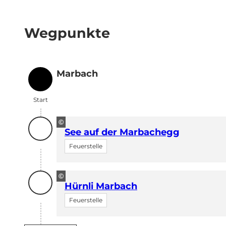
Wegpunkte
Marbach
Start
Start
©
See auf der Marbachegg
Feuerstelle
©
Hürnli Marbach
Feuerstelle