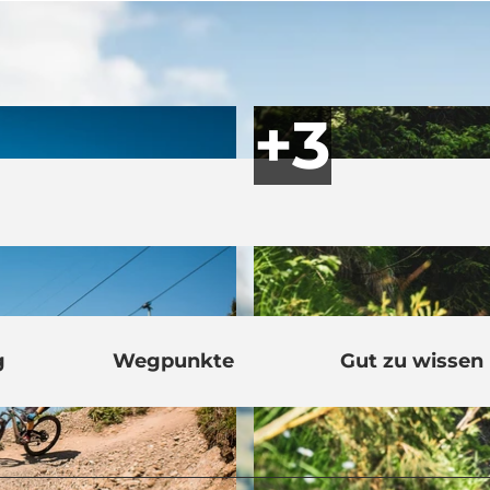
g
Wegpunkte
Gut zu wissen