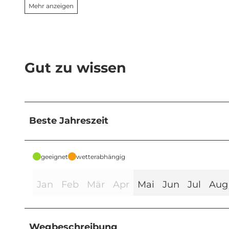
Mehr anzeigen
Gut zu wissen
Beste Jahreszeit
geeignet
wetterabhängig
Jan
Feb
Mär
Apr
Mai
Jun
Jul
Aug
Wegbeschreibung