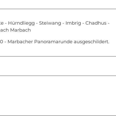
te - Hürndliegg - Steiwang - Imbrig - Chadhus -
 nach Marbach
820 - Marbacher Panoramarunde ausgeschildert.